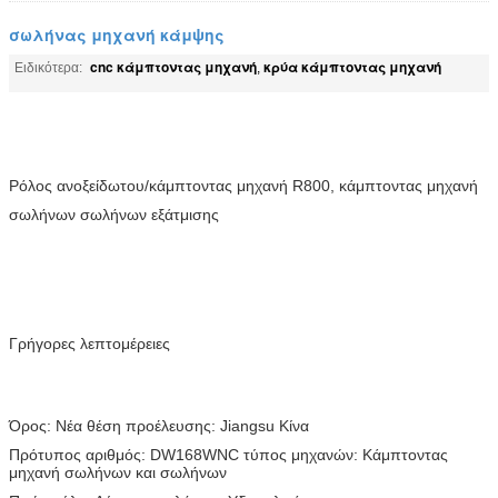
σωλήνας μηχανή κάμψης
cnc κάμπτοντας μηχανή
κρύα κάμπτοντας μηχανή
Ειδικότερα:
,
Ρόλος ανοξείδωτου/κάμπτοντας μηχανή R800, κάμπτοντας μηχανή
σωλήνων σωλήνων εξάτμισης
Γρήγορες λεπτομέρειες
Όρος: Νέα θέση προέλευσης: Jiangsu Κίνα
Πρότυπος αριθμός: DW168WNC τύπος μηχανών: Κάμπτοντας
μηχανή σωλήνων και σωλήνων