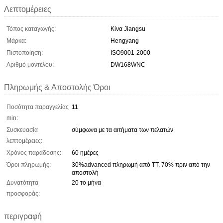
Λεπτομέρειες
Τόπος καταγωγής:
Κίνα Jiangsu
Μάρκα:
Hengyang
Πιστοποίηση:
ISO9001-2000
Αριθμό μοντέλου:
DW168WNC
Πληρωμής & Αποστολής Όροι
Ποσότητα παραγγελίας
11
min:
Συσκευασία
σύμφωνα με τα αιτήματα των πελατών
λεπτομέρειες:
Χρόνος παράδοσης:
60 ημέρες
Όροι πληρωμής:
30%advanced πληρωμή από TT, 70% πριν από την
αποστολή
Δυνατότητα
20 το μήνα
προσφοράς:
περιγραφή