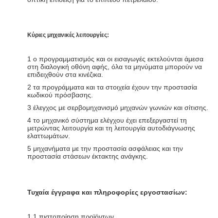
Κύριες μηχανικές λειτουργίες:
1 ο προγραμματισμός και οι εισαγωγές εκτελούνται άμεσα
στη διαλογική οθόνη αφής, όλα τα μηνύματα μπορούν να
επιδειχθούν στα κινέζικα.
2 τα προγράμματα και τα στοιχεία έχουν την προστασία
κωδικού πρόσβασης.
3 έλεγχος με σερβομηχανισμό μηχανών γωνιών και σίτισης.
4 το μηχανικό σύστημα ελέγχου έχει επεξεργαστεί τη
μετρώντας λειτουργία και τη λειτουργία αυτοδιάγνωσης
ελαττωμάτων.
5 μηχανήματα με την προστασία ασφάλειας και την
προστασία στάσεων έκτακτης ανάγκης.
Τυχαία έγγραφα και πληροφορίες εργοστασίων:
1 1 πιστοποίηση προϊόντων