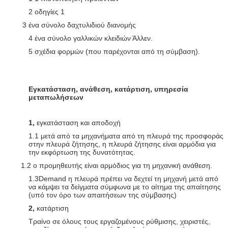
2 οδηγίες 1
3 ένα σύνολο δαχτυλιδιού διανομής
4 ένα σύνολο γαλλικών κλειδιών Άλλεν.
5 σχέδια φορμών (που παρέχονται από τη σύμβαση).
Εγκατάσταση, ανάθεση, κατάρτιση, υπηρεσία
μεταπωλήσεων
1,
εγκατάσταση και αποδοχή
1.1 μετά από τα μηχανήματα από τη πλευρά της προσφοράς
στην πλευρά ζήτησης, η πλευρά ζήτησης είναι αρμόδια για
την εκφόρτωση της δυνατότητας.
1.2 ο προμηθευτής είναι αρμόδιος για τη μηχανική ανάθεση.
1.3Demand η πλευρά πρέπει να δεχτεί τη μηχανή μετά από
να κάμψει τα δείγματα σύμφωνα με το αίτημα της απαίτησης
(υπό τον όρο των απαιτήσεων της σύμβασης)
2,
κατάρτιση
Τραίνο σε όλους τους εργαζομένους ρύθμισης, χειριστές,