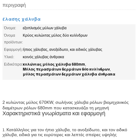
περιγραφή
έλασης χάλυβα
Όνομα:
εξοπλισμός μύλων χάλυβα
Όνομα
Κρύος κυλώντας μύλος δύο κυλίνδρων
προϊόντων:
Εφαρμογή:
ήπιος χάλυβας, ανοξείδωτο, και ειδικός χάλυβας
Υλικό:
κοινός χάλυβας άνθρακα
κυλώντας μύλος χάλυβα 680mm
Ειδικότερα:
,
Μύλος περασμάτων δερμάτων δύο κυλίνδρων
,
μύλος περασμάτων δερμάτων χάλυβα άνθρακα
2 κυλώντας μύλος 670KW, σωλήνας χάλυβα ρόλων βιομηχανικός
διαμέτρων ρόλων 680mm που κατασκευάζει τη μηχανή
Χαρακτηριστικά γνωρίσματα και εφαρμογή
Κατάλληλος για τον ήπιο χάλυβα, το ανοξείδωτο, και τον ειδικό
1.
χάλυβα, ειδικά για τις ευρύτερες και λεπτές σπείρες υψηλής