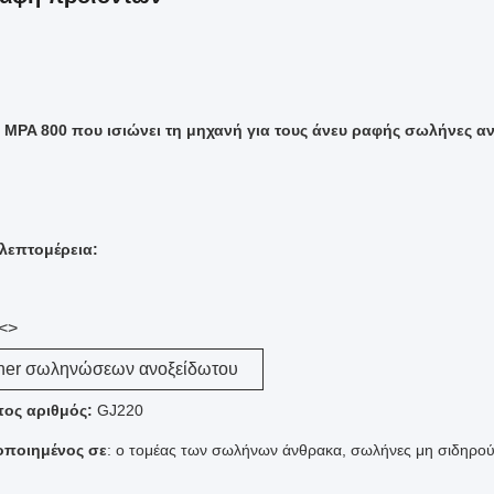
 MPA 800 που ισιώνει τη μηχανή για τους άνευ ραφής σωλήνες α
λεπτομέρεια:
<>
ener σωληνώσεων ανοξείδωτου
ος αριθμός:
GJ220
οποιημένος σε
: ο τομέας των σωλήνων άνθρακα, σωλήνες μη σιδηρού