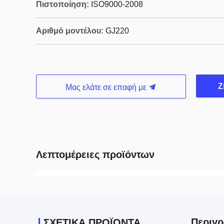
Πιστοποίηση:
ISO9000-2008
Αριθμό μοντέλου:
GJ220
Ζ
Μας ελάτε σε επαφή με
Λεπτομέρειες προϊόντων
Περιγ
ΣΧΕΤΙΚΆ ΠΡΟΪΌΝΤΑ