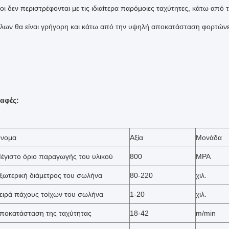
οι δεν περιστρέφονται με τις ιδιαίτερα παρόμοιες ταχύτητες, κάτω από
λων θα είναι γρήγορη και κάτω από την υψηλή αποκατάσταση φορτώνει τ
αφές:
νομα
Αξία
Μονάδα
έγιστο όριο παραγωγής του υλικού
800
MPA
ξωτερική διάμετρος του σωλήνα
80-220
χιλ.
ειρά πάχους τοίχων του σωλήνα
1-20
χιλ.
ποκατάσταση της ταχύτητας
18-42
m/min