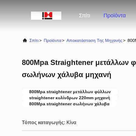
Σπίτι
Προϊόντα
Σπίτι
>
Προϊόντα
>
Αποκατάσταση Της Μηχανής
>
800
800Mpa Straightener μετάλλων 
σωλήνων χάλυβα μηχανή
800Mpa straightener μετάλλων φύλλων
straightener κυλίνδρων 220mm μηχανή
800Mpa straightener σωλήνων χάλυβα
Τόπος καταγωγής:
Κίνα