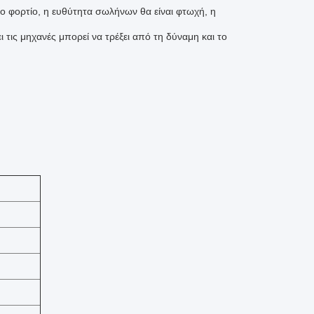
 το φορτίο, η ευθύτητα σωλήνων θα είναι φτωχή, η
ις μηχανές μπορεί να τρέξει από τη δύναμη και το