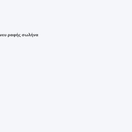
 άνευ ραφής σωλήνα