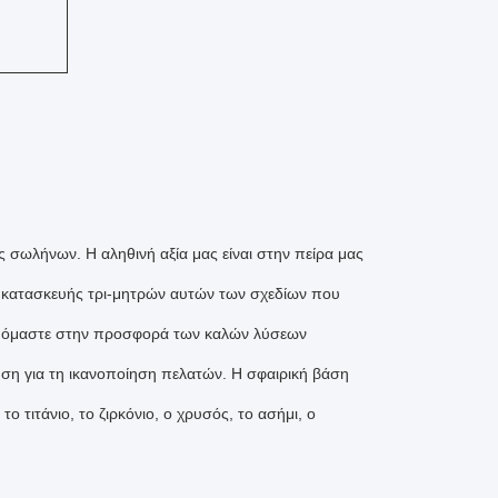
ς σωλήνων. Η αληθινή αξία μας είναι στην πείρα μας
ς κατασκευής τρι-μητρών αυτών των σχεδίων που
ευόμαστε στην προσφορά των καλών λύσεων
ση για τη ικανοποίηση πελατών. Η σφαιρική βάση
ο τιτάνιο, το ζιρκόνιο, ο χρυσός, το ασήμι, ο