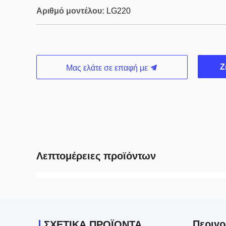
Αριθμό μοντέλου:
LG220
Ζ
Μας ελάτε σε επαφή με
Λεπτομέρειες προϊόντων
Περιγ
ΣΧΕΤΙΚΆ ΠΡΟΪΌΝΤΑ