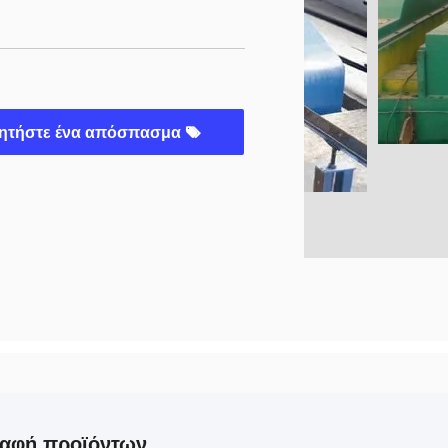
ητήστε ένα απόσπασμα
ραφή προϊόντων