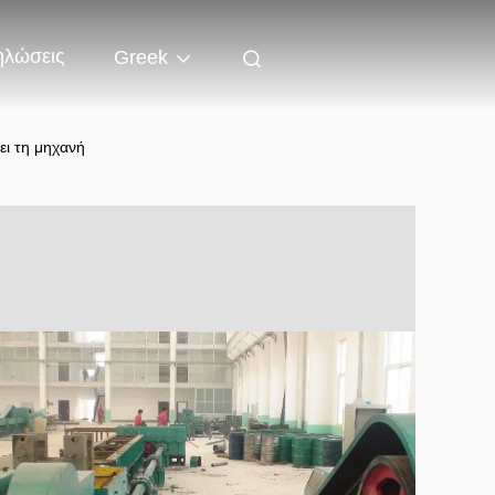
ηλώσεις
Greek
ει τη μηχανή