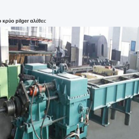
 κρύο pilger αλέθει: