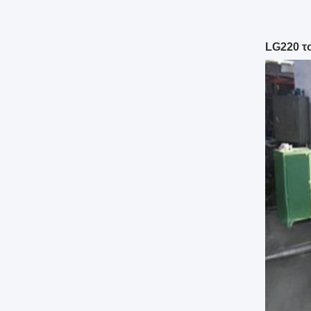
LG220 το