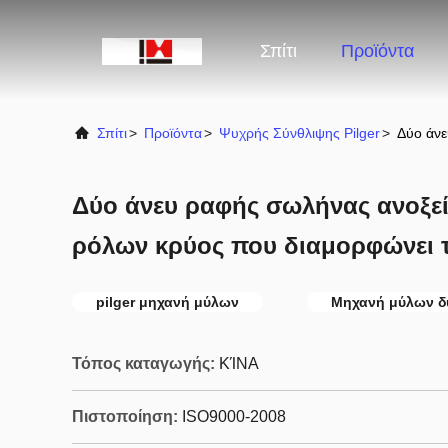
Σπίτι
Προϊόντα
Σπίτι
>
Προϊόντα
>
Ψυχρής Σύνθλιψης Pilger
>
Δύο άνε
Δύο άνευ ραφής σωλήνας ανοξεί
ρόλων κρύος που διαμορφώνει 
pilger μηχανή μύλων
Μηχανή μύλων δ
Τόπος καταγωγής:
ΚΊΝΑ
Πιστοποίηση:
ISO9000-2008