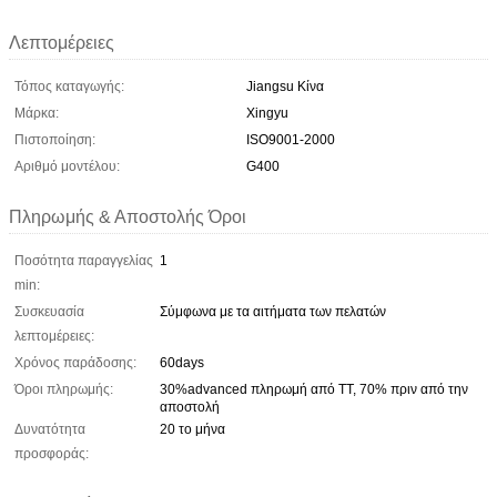
Λεπτομέρειες
Τόπος καταγωγής:
Jiangsu Κίνα
Μάρκα:
Xingyu
Πιστοποίηση:
ISO9001-2000
Αριθμό μοντέλου:
G400
Πληρωμής & Αποστολής Όροι
Ποσότητα παραγγελίας
1
min:
Συσκευασία
Σύμφωνα με τα αιτήματα των πελατών
λεπτομέρειες:
Χρόνος παράδοσης:
60days
Όροι πληρωμής:
30%advanced πληρωμή από TT, 70% πριν από την
αποστολή
Δυνατότητα
20 το μήνα
προσφοράς: