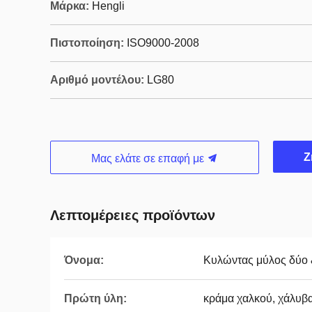
Μάρκα:
Hengli
Πιστοποίηση:
ISO9000-2008
Αριθμό μοντέλου:
LG80
Ζ
Μας ελάτε σε επαφή με
Λεπτομέρειες προϊόντων
Όνομα:
Κυλώντας μύλος δύο 
Πρώτη ύλη:
κράμα χαλκού, χάλυβ