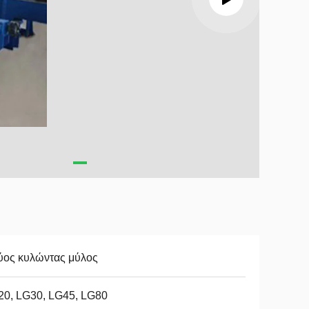
ύος κυλώντας μύλος
20, LG30, LG45, LG80