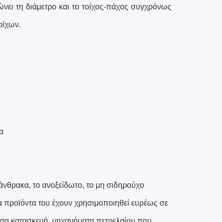
ώνει τη διάμετρο και το τοίχος-πάχος συγχρόνως
οίχων.
α
 άνθρακα, το ανοξείδωτο, το μη σιδηρούχο
α προϊόντα του έχουν χρησιμοποιηθεί ευρέως σε
ουσα κατασκευή, μηχανήματα πετρελαίου που