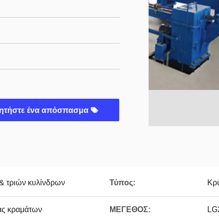
ητήστε ένα απόσπασμα
& τριών κυλίνδρων
Τύπος:
Κρ
ας κραμάτων
ΜΕΓΕΘΟΣ:
LG