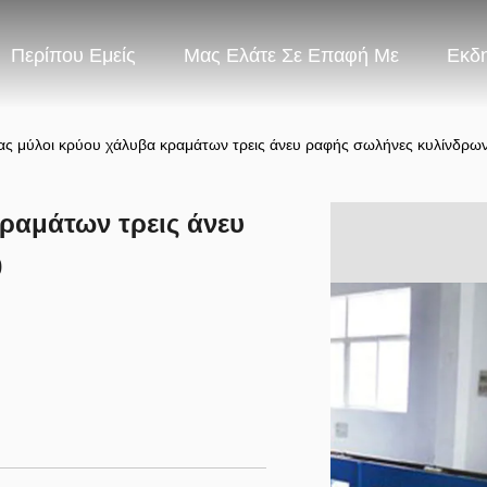
Περίπου Εμείς
Μας Ελάτε Σε Επαφή Με
Εκδ
ς μύλοι κρύου χάλυβα κραμάτων τρεις άνευ ραφής σωλήνες κυλίνδρω
ραμάτων τρεις άνευ
0