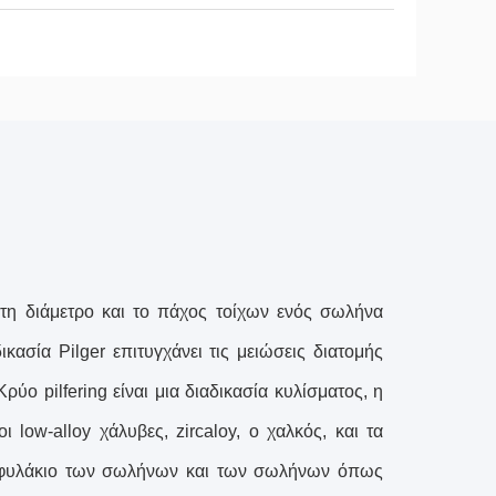
ει τη διάμετρο και το πάχος τοίχων ενός σωλήνα
κασία Pilger επιτυγχάνει τις μειώσεις διατομής
ύο pilfering είναι μια διαδικασία κυλίσματος, η
 low-alloy χάλυβες, zircaloy, ο χαλκός, και τα
ρτοφυλάκιο των σωλήνων και των σωλήνων όπως