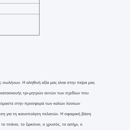
ς σωλήνων. Η αληθινή αξία μας είναι στην πείρα μας
ς κατασκευής τρι-μητρών αυτών των σχεδίων που
ευόμαστε στην προσφορά των καλών λύσεων
ση για τη ικανοποίηση πελατών. Η σφαιρική βάση
ο τιτάνιο, το ζιρκόνιο, ο χρυσός, το ασήμι, ο