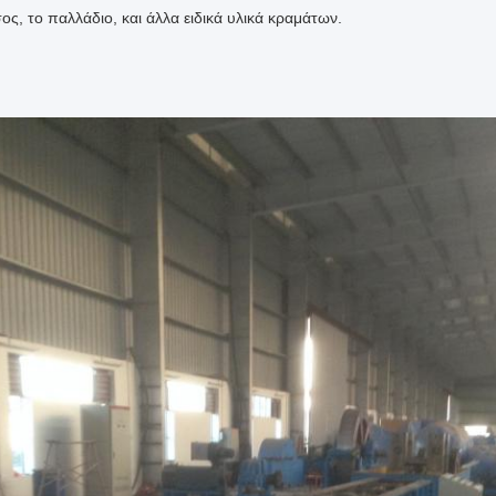
ς, το παλλάδιο, και άλλα ειδικά υλικά κραμάτων.