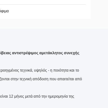
όφιμα
ίβειας αντιστρέψιμος αμετάκλητος συνεχής
ροηγμένος τεχνικά, υψηλός - η ποιότητα και το
όζονται στην τεχνική απόδοση που απαιτείται από
ίναι 12 μήνες μετά από την ημερομηνία της