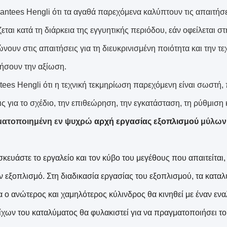
rantees Hengli ότι τα αγαθά παρεχόμενα καλύπτουν τις απαιτήσε
ζεται κατά τη διάρκεια της εγγυητικής περιόδου, εάν οφείλεται
ώνουν στις απαιτήσεις για τη διευκρινισμένη ποιότητα και την 
κήσουν την αξίωση.
tees Hengli ότι η τεχνική τεκμηρίωση παρεχόμενη είναι σωστή,
ις για το σχέδιο, την επιθεώρηση, την εγκατάσταση, τη ρύθμιση
ματοποιημένη εν ψυχρώ
αρχή εργασίας εξοπλισμού
μύλων
ευάστε το εργαλείο και τον κύβο του μεγέθους που απαιτείται, 
ν εξοπλισμό. Στη διαδικασία εργασίας του εξοπλισμού, τα καταλ
α ο ανώτερος και χαμηλότερος κύλινδρος θα κινηθεί με έναν ενα
ίχων του καταλύματος θα φυλακιστεί για να πραγματοποιήσει το