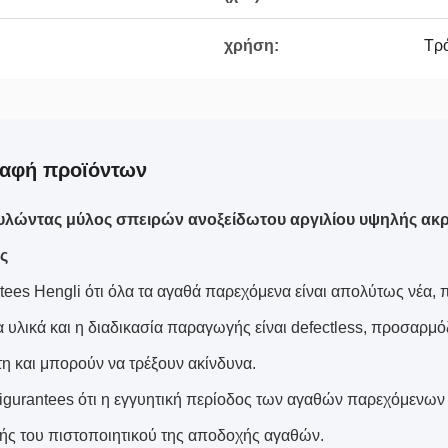
χρήση:
Τρ
ραφή προϊόντων
υλώντας μύλος σπειρών ανοξείδωτου αργιλίου υψηλής ακρ
ς
tees Hengli ότι όλα τα αγαθά παρεχόμενα είναι απολύτως νέα, π
τα υλικά και η διαδικασία παραγωγής είναι defectless, προσαρμ
τη και μπορούν να τρέξουν ακίνδυνα.
igurantees ότι η εγγυητική περίοδος των αγαθών παρεχόμενων ε
ς του πιστοποιητικού της αποδοχής αγαθών.