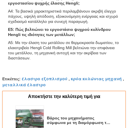
εργοστασίου ψυχρής έλασης Hengli;
Α4: Τα βασικά χαρακτηριστικά περιλαμβάνουν ακριβή έλεγχο
πάχους, υψηλή απόδοση, εξοικονόμηση ενέργειας και ισχυρό
σχεδιασμό κατάλληλο για συνεχή παραγωγή.
Ε5: Πώς βελτιώνει το εργοστάσιο ψυχρού κυλίνδρου
Hengli τις ιδιότητες των μετάλλων;
Α5: Με την έλαση του μετάλλου σε θερμοκρασία δωματίου, το
ελαιοτριβείο Hengli Cold Rolling Mill βελτιώνει την επιφάνεια
του μετάλλου, τη μηχανική αντοχή και την ακρίβεια των
διαστάσεων.
έλαστρο εξοπλισμού
κρύα κυλώντας μηχανή
Ετικέττες:
,
,
μεταλλικά έλαστρο
Αποκτήστε την καλύτερη τιμή για
Βάρος του μηχανήματος
σύμφωνα με τη διαμόρφωση του
μηχανήματος Κύρια ισχύς