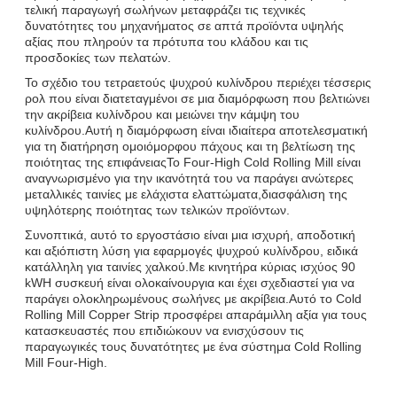
τελική παραγωγή σωλήνων μεταφράζει τις τεχνικές
δυνατότητες του μηχανήματος σε απτά προϊόντα υψηλής
αξίας που πληρούν τα πρότυπα του κλάδου και τις
προσδοκίες των πελατών.
Το σχέδιο του τετραετούς ψυχρού κυλίνδρου περιέχει τέσσερις
ρολ που είναι διατεταγμένοι σε μια διαμόρφωση που βελτιώνει
την ακρίβεια κυλίνδρου και μειώνει την κάμψη του
κυλίνδρου.Αυτή η διαμόρφωση είναι ιδιαίτερα αποτελεσματική
για τη διατήρηση ομοιόμορφου πάχους και τη βελτίωση της
ποιότητας της επιφάνειαςΤο Four-High Cold Rolling Mill είναι
αναγνωρισμένο για την ικανότητά του να παράγει ανώτερες
μεταλλικές ταινίες με ελάχιστα ελαττώματα,διασφάλιση της
υψηλότερης ποιότητας των τελικών προϊόντων.
Συνοπτικά, αυτό το εργοστάσιο είναι μια ισχυρή, αποδοτική
και αξιόπιστη λύση για εφαρμογές ψυχρού κυλίνδρου, ειδικά
κατάλληλη για ταινίες χαλκού.Με κινητήρα κύριας ισχύος 90
kWΗ συσκευή είναι ολοκαίνουργια και έχει σχεδιαστεί για να
παράγει ολοκληρωμένους σωλήνες με ακρίβεια.Αυτό το Cold
Rolling Mill Copper Strip προσφέρει απαράμιλλη αξία για τους
κατασκευαστές που επιδιώκουν να ενισχύσουν τις
παραγωγικές τους δυνατότητες με ένα σύστημα Cold Rolling
Mill Four-High.