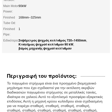
Main Motor
90kW
Power:
Finished
168mm--325mm
Tube Od:
Finished
1
Pipe:
2υψόμετρος ψυχρός κυλίνδρος 720×1450mm
Ειδικότερα:
,
Κινητήρας ψυχρού κυλίνδρου 90 kW
,
βάρος μηχανής ψυχρού κυλίνδρου
Περιγραφή του προϊόντος:
Το παγωμένο στρίχωμα είναι ένα προηγμένο βιομηχανικό
μηχάνημα που έχει σχεδιαστεί για την εκτέλεση ακριβών
διαδικασιών παγωμένου στρίχωσης σε μεταλλικές ταινίες,
ιδιαίτερα σε χαλκού.Αυτό το εξοπλισμό προσφέρει εξαιρετικές
επιδόσεις.Αυτή η μηχανή κρύου κυλίνδρου είναι σχεδιασμένη
για να παρέχει σταθερή, σταθερή, σταθερή, σταθερή,
σταθερή, σταθερή, σταθερή, σταθερή, σταθερή, σταθερή,