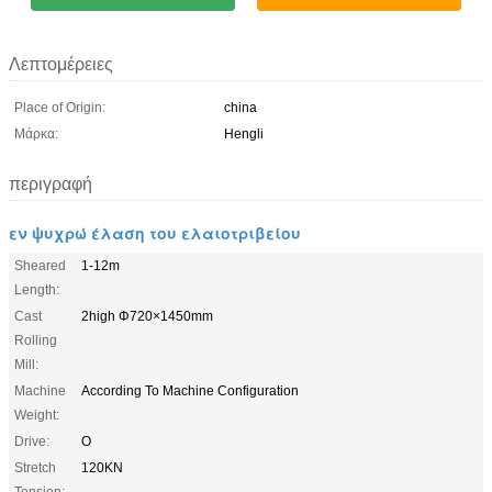
Λεπτομέρειες
Place of Origin:
china
Μάρκα:
Hengli
περιγραφή
εν ψυχρώ έλαση του ελαιοτριβείου
Sheared
1-12m
Length:
Cast
2high Φ720×1450mm
Rolling
Mill:
Machine
According To Machine Configuration
Weight:
Drive:
O
Stretch
120KN
Tension: